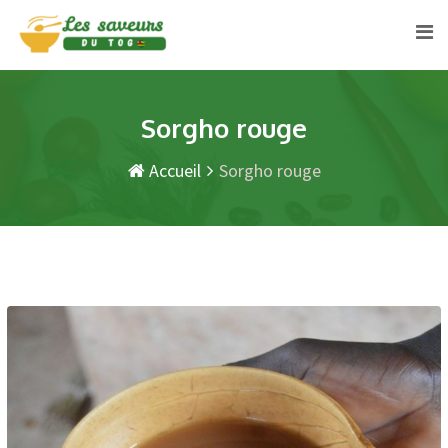
Skip
to
content
Sorgho rouge
Accueil
Sorgho rouge