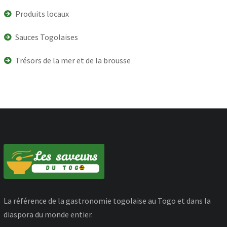
Produits locaux
Sauces Togolaises
Trésors de la mer et de la brousse
La référence de la gastronomie togolaise au Togo et dans la
diaspora du monde entier.