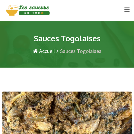
Skip
to
content
Sauces Togolaises
Accueil
Sauces Togolaises