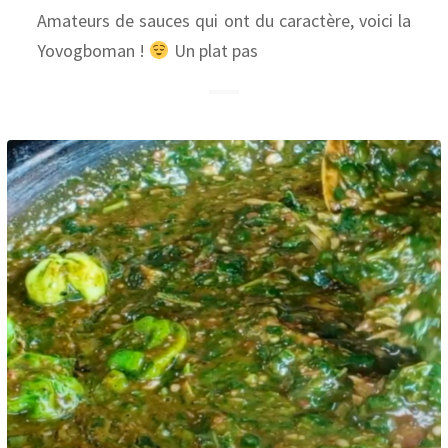
Amateurs de sauces qui ont du caractère, voici la
Yovogboman !
Un plat pas