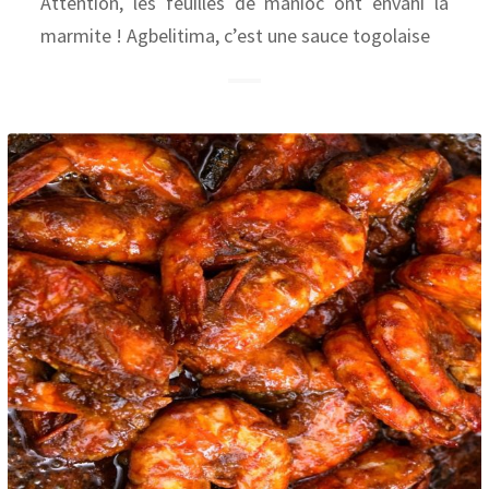
Attention, les feuilles de manioc ont envahi la
marmite ! Agbelitima, c’est une sauce togolaise