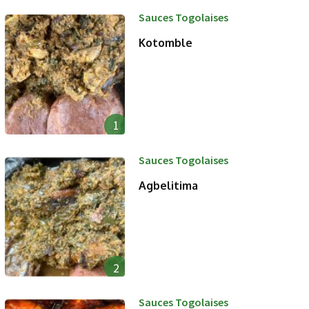
Sauces Togolaises
Kotomble
1
Sauces Togolaises
Agbelitima
2
Sauces Togolaises