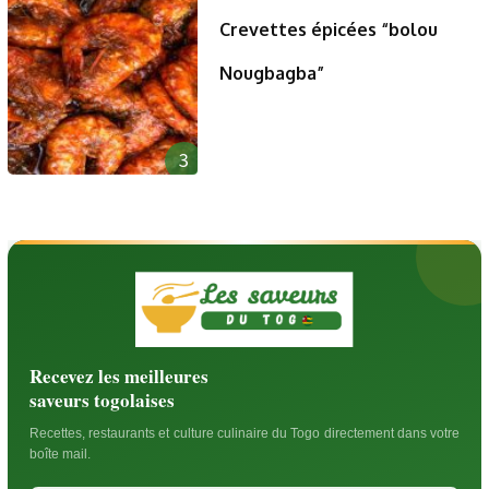
Crevettes épicées “bolou
Nougbagba”
3
Recevez les meilleures
saveurs togolaises
Recettes, restaurants et culture culinaire du Togo directement dans votre
boîte mail.