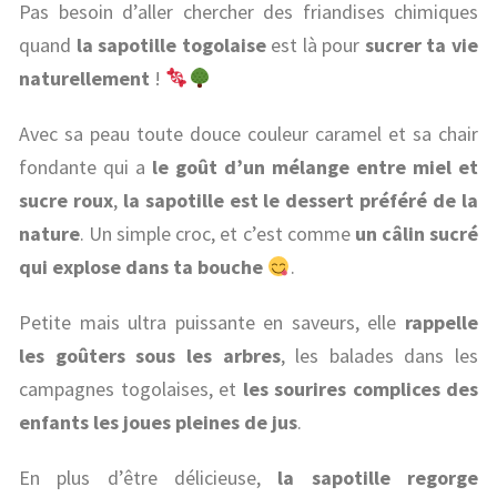
Pas besoin d’aller chercher des friandises chimiques
quand
la sapotille togolaise
est là pour
sucrer ta vie
naturellement
!
Avec sa peau toute douce couleur caramel et sa chair
fondante qui a
le goût d’un mélange entre miel et
sucre roux
,
la sapotille est le dessert préféré de la
nature
. Un simple croc, et c’est comme
un câlin sucré
qui explose dans ta bouche
.
Petite mais ultra puissante en saveurs, elle
rappelle
les goûters sous les arbres
, les balades dans les
campagnes togolaises, et
les sourires complices des
enfants les joues pleines de jus
.
En plus d’être délicieuse,
la sapotille regorge