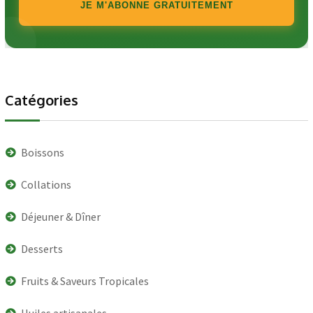
JE M'ABONNE GRATUITEMENT
Catégories
Boissons
Collations
Déjeuner & Dîner
Desserts
Fruits & Saveurs Tropicales
Huiles artisanales