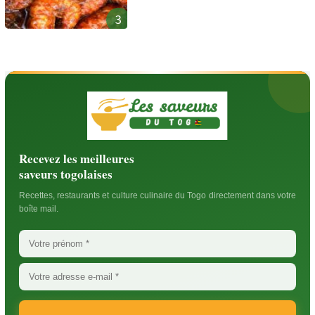
3
Recevez les meilleures
saveurs togolaises
Recettes, restaurants et culture culinaire du Togo directement dans votre
boîte mail.